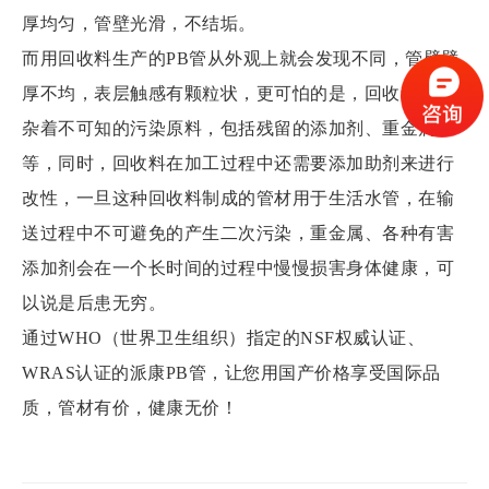
厚均匀，管壁光滑，不结垢。
而用回收料生产的PB管从外观上就会发现不同，管壁壁
厚不均，表层触感有颗粒状，更可怕的是，回收料中掺
杂着不可知的污染原料，包括残留的添加剂、重金属
等，同时，回收料在加工过程中还需要添加助剂来进行
改性，一旦这种回收料制成的管材用于生活水管，在输
送过程中不可避免的产生二次污染，重金属、各种有害
添加剂会在一个长时间的过程中慢慢损害身体健康，可
以说是后患无穷。
通过WHO（世界卫生组织）指定的NSF权威认证、
WRAS认证的派康PB管，让您用国产价格享受国际品
质，管材有价，健康无价！