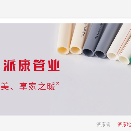
派康管
派康