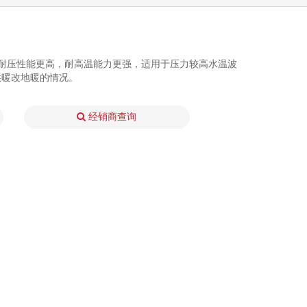
级，耐压性能更高，耐高温能力更强，适用于压力较高水温波
供暖改地暖的情况。
经销商查询