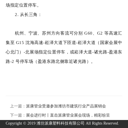
场指定位置停车。
2. 从长三角：
杭州、宁波、苏州方向客流可分别 G60、G2 等高速汇
集至 G15 沈海高速-崧泽大道下匝道-崧泽大道（国家会展中
心北门）-北展场指定位置停车，或崧泽大道-诸光路-盈港东
路-2 号停车场（盈港东路北侧靠近诸光路）。
上一篇：
派康管业受邀参加潍坊市建筑行业产品展销会
下一篇：
展会进行时丨直击派康管业展会现场，精彩纷呈
Copyright © 2019 潍坊派康塑料科技有限公司 All Rights Reserved.