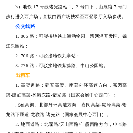
b）地铁 17 号线诸光路站 1、2 号口下，由展馆 7 号门
步行进入西广场，直接由西广场扶梯至西登录厅入场参观。
公交线路
1. 865 路：可驳接地铁上海动物园、漕河泾开发区、锦
江乐园站；
2. 706 路：可驳接地铁九亭站；
3. 776 路：可驳接地铁紫藤路、中山公园站。
出租车
1. 高架道路：延安高架、南部外环高速方向，嘉闵高
架-建虹高架-盈港东路-诸光路（国家会展中心西门）；
北翟高架、北部外环高速方向，嘉闵高架-崧泽高架-蟠
龙路下匝道-龙联路-诸光路（国家会展中心西门）。
2. 地面道路：北翟路/天山西路/仙霞西路方向，申长路