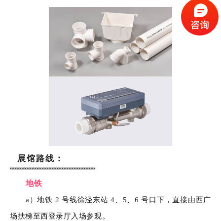
展馆路线：
地铁
a）地铁 2 号线徐泾东站 4、5、6 号口下，直接由西广
场扶梯至西登录厅入场参观。