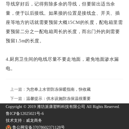
导线穿好后，记得剪除多余的导线，但要留出适当余
量，便于以后接线。如果接的位置是接线盒、开关、插
座等地方的话就需要预留大概15CM的长度，配电箱里需
要预留二分之一配电箱周长的长度，而出门外的则需要
预留1.5m的长度。
4.厨房卫生间的电线尽量不要走地面，避免地面渗水漏
电。
上一篇：
为您奉上水管防冻保暖指南，快收藏
下一篇：
温馨提示：供水设施防冻保温很重要
Copyright © 2019 潍坊派康塑料科技有限公司 All Rights Reserved.
鲁ICP备12025021号-6
技术支持：威龙商务
鲁公网安备37078602371128号