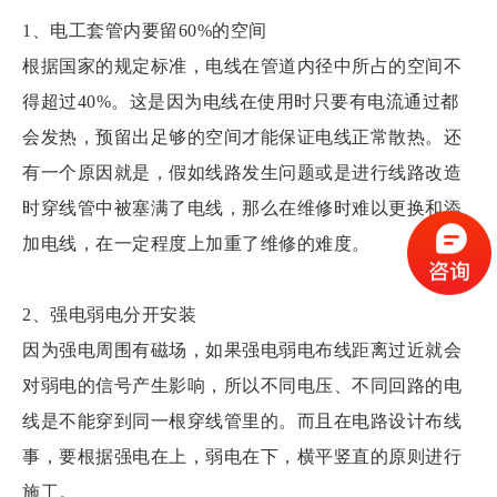
1、电工套管内要留60%的空间
根据国家的规定标准，电线在管道内径中所占的空间不
得超过40%。这是因为电线在使用时只要有电流通过都
会发热，预留出足够的空间才能保证电线正常散热。还
有一个原因就是，假如线路发生问题或是进行线路改造
时穿线管中被塞满了电线，那么在维修时难以更换和添
加电线，在一定程度上加重了维修的难度。
2、强电弱电分开安装
因为强电周围有磁场，如果强电弱电布线距离过近就会
对弱电的信号产生影响，所以不同电压、不同回路的电
线是不能穿到同一根穿线管里的。而且在电路设计布线
事，要根据强电在上，弱电在下，横平竖直的原则进行
施工。