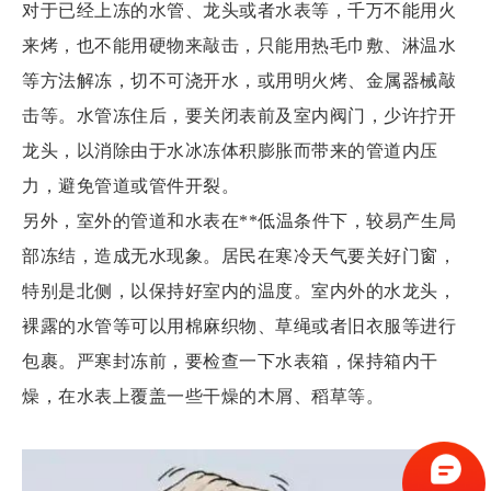
对于已经上冻的水管、龙头或者水表等，千万不能用火
来烤，也不能用硬物来敲击，只能用热毛巾敷、淋温水
等方法解冻，切不可浇开水，或用明火烤、金属器械敲
击等。水管冻住后，要关闭表前及室内阀门，少许拧开
龙头，以消除由于水冰冻体积膨胀而带来的管道内压
力，避免管道或管件开裂。
另外，室外的管道和水表在**低温条件下，较易产生局
部冻结，造成无水现象。居民在寒冷天气要关好门窗，
特别是北侧，以保持好室内的温度。室内外的水龙头，
裸露的水管等可以用棉麻织物、草绳或者旧衣服等进行
包裹。严寒封冻前，要检查一下水表箱，保持箱内干
燥，在水表上覆盖一些干燥的木屑、稻草等。