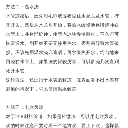
方法二：温水浇
水管冻结后，应先用毛巾或湿布捂住水龙头及水管，拧
开开关。然后从水龙头开始，将热水缓慢地逐段浇冲在
水管上，并逐渐延伸，使管内冰块慢慢融化，不久即可
恢复通水。刚开始不要直接用热水，否则易导致水管破
损。应该先用温水浇几遍后，再拿壶热开水，均匀地来
回浇在水管上。如果冻的比较厉害，可以多浇几次直到
化开水管。
这种方法，还适用于水表的解冻，在表面看不出水表有
裂痕的情况下，可以使用温水解冻。
方法三：电吹风吹
对于PPR材料管道，如果是轻微冻，可以用电吹风吹，
吹的时候注意不要对着一个地方吹，要上下吹，这样就