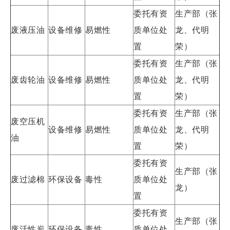
委托有资
生产部（张
废液压油
设备维修
易燃性
质单位处
龙、代明
置
荣）
委托有资
生产部（张
废齿轮油
设备维修
易燃性
质单位处
龙、代明
置
荣）
委托有资
生产部（张
废空压机
设备维修
易燃性
质单位处
龙、代明
油
置
荣）
委托有资
生产部（张
废过滤棉
环保设备
毒性
质单位处
龙）
置
委托有资
生产部（张
废活性炭
环保设备
毒性
质单位处