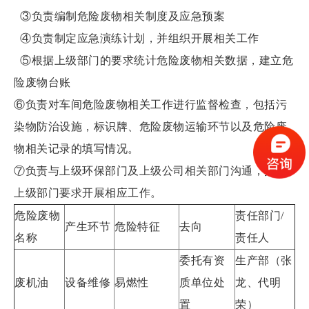
③负责编制危险废物相关制度及应急预案
④负责制定应急演练计划，并组织开展相关工作
⑤根据上级部门的要求统计危险废物相关数据，建立危
险废物台账
⑥负责对车间危险废物相关工作进行监督检查，包括污
染物防治设施，标识牌、危险废物运输环节以及危险废
物相关记录的填写情况。
⑦负责与上级环保部门及上级公司相关部门沟通，按照
上级部门要求开展相应工作。
危险废物
责任部门/
产生环节
危险特征
去向
名称
责任人
委托有资
生产部（张
废机油
设备维修
易燃性
质单位处
龙、代明
置
荣）