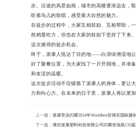
步。沿途的风景如画，城市的高楼逐渐远去，
听着鸟儿的歌唱，感受着大自然的魅力。
在徒步的过程中，大家互相鼓励、互相帮助，
然稍显吃力，但也在大家的鼓励下坚持了下来
这次难得的徒步机会。
终于，派康人抵达了目的地——白浪绿洲湿地
好了聚餐位置，为大家找了一片开阔地，并准
和友谊的温暖。
这次徒步活动不仅锻炼了派康人的身体，更让
力和向心力。在未来的日子里，派康人将以更
上一篇：
派康管业闪耀2024年Worldbex菲律宾国
下一篇：
潍坊派康塑料科技有限公司闪耀登场第135