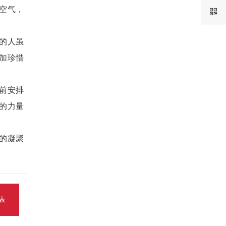
空气，
的人虽
加珍惜
前安排
的力量
的凝聚
表