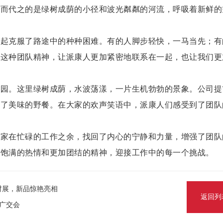
取而代之的是绿树成荫的小径和波光粼粼的河流，呼吸着新鲜的
一起克服了路途中的种种困难。有的人脚步轻快，一马当先；有
。这种团队精神，让派康人更加紧密地联系在一起，也让我们更
公园。这里绿树成荫，水波荡漾，一片生机勃勃的景象。公司提
备了美味的野餐。在大家的欢声笑语中，派康人们感受到了团队
大家在忙碌的工作之余，找回了内心的宁静和力量，增强了团队
加饱满的热情和更加团结的精神，迎接工作中的每一个挑战。
际建材展，新品惊艳亮相
返回列
届广交会