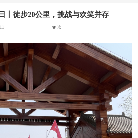
日丨徒步20公里，挑战与欢笑并存
11
次