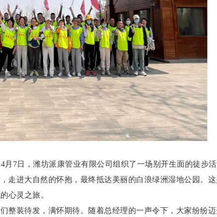
年4月7日，潍坊派康管业有限公司组织了一场别开生面的徒步
嚣，走进大自然的怀抱，最终抵达美丽的白浪绿洲湿地公园。这
触的心灵之旅。
人们整装待发，满怀期待。随着总经理的一声令下，大家纷纷迈