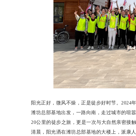
阳光正好，微风不燥，正是徒步好时节。2024
潍坊总部基地出发，一路向南，走过城市的喧
20公里的徒步之旅，更是一次与大自然亲密接
清晨，阳光洒在潍坊总部基地的大楼上，派康