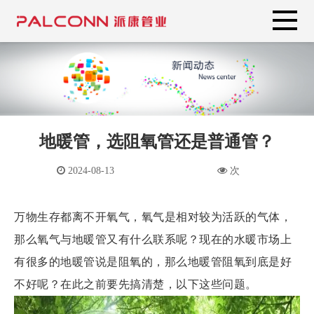
地暖管，选阻氧管还是普通管？
2024-08-13
次
万物生存都离不开氧气，氧气是相对较为活跃的气体，
那么氧气与地暖管又有什么联系呢？现在的水暖市场上
有很多的地暖管说是阻氧的，那么地暖管阻氧到底是好
不好呢？在此之前要先搞清楚，以下这些问题。