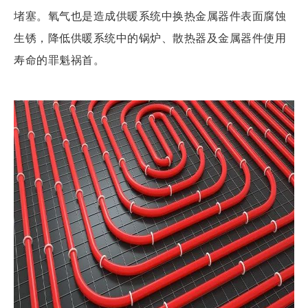
堵塞。氧气也是造成供暖系统中换热金属器件表面腐蚀
生锈，降低供暖系统中的锅炉、散热器及金属器件使用
寿命的罪魁祸首。