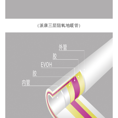
（派康三层阻氧地暖管）