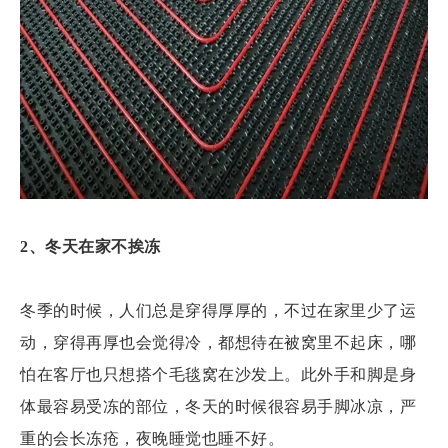
2、冬天在家不挨冻
冬季的时候，人们总是穿得厚厚的，不过在家里少了运
动，穿得再厚也会觉得冷，都想待在被窝里不起床，哪
怕在客厅也只想搭个毛毯窝在沙发上。此外手和脚是身
体最容易受冻的部位，冬天的时候很容易手脚冰凉，严
重的会长冻疮，夜晚睡觉也睡不好。