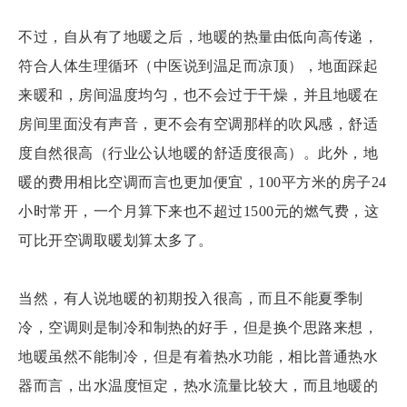
不过，自从有了地暖之后，地暖的热量由低向高传递，
符合人体生理循环（中医说到温足而凉顶），地面踩起
来暖和，房间温度均匀，也不会过于干燥，并且地暖在
房间里面没有声音，更不会有空调那样的吹风感，舒适
度自然很高（行业公认地暖的舒适度很高）。此外，地
暖的费用相比空调而言也更加便宜，100平方米的房子24
小时常开，一个月算下来也不超过1500元的燃气费，这
可比开空调取暖划算太多了。
当然，有人说地暖的初期投入很高，而且不能夏季制
冷，空调则是制冷和制热的好手，但是换个思路来想，
地暖虽然不能制冷，但是有着热水功能，相比普通热水
器而言，出水温度恒定，热水流量比较大，而且地暖的