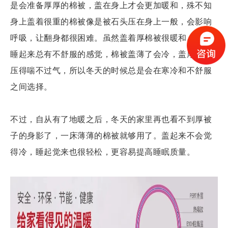
是会准备厚厚的棉被，盖在身上才会更加暖和，殊不知
身上盖着很重的棉被像是被石头压在身上一般，会影响
呼吸，让翻身都很困难。虽然盖着厚棉被很暖和，但是
睡起来总有不舒服的感觉，棉被盖薄了会冷，盖厚了会
压得喘不过气，所以冬天的时候总是会在寒冷和不舒服
之间选择。
不过，自从有了地暖之后，冬天的家里再也看不到厚被
子的身影了，一床薄薄的棉被就够用了。盖起来不会觉
得冷，睡起觉来也很轻松，更容易提高睡眠质量。