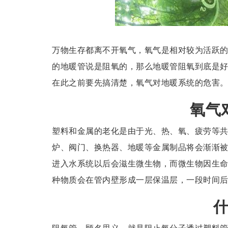
万物生存都离不开氧气，氧气是相对较为活跃
的地暖管说是阻氧的，那么地暖管阻氧到底是
在此之前要先搞清楚，氧气对地暖系统的危害
氧气
塑料和金属的老化是由于光、热、氧、疲劳等
炉、阀门、换热器、地暖等金属制品将会渐渐
进入水系统以后会滋生微生物，而微生物因生
种物质会在管内壁形成一层保温层，一段时间