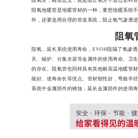
阻氧管，顾名思义，就是阻止氧分子透过塑料
阻氧地暖管是地暖管材的一种，要想地暖系统
外，还要选用合理的管道系统，阻止氧气渗透
阻氧
阻氧，延长系统使用寿命，EVOH阻隔了氧渗
关、锅炉、分集水器等金属件的使用寿命。卫
的存在。阻氧管也同样具有其他耐高温地暖管
能好、使寿命长等优点。管材韧性好，弯曲半
系统中金属部件的锈蚀，延长金属部件的使用