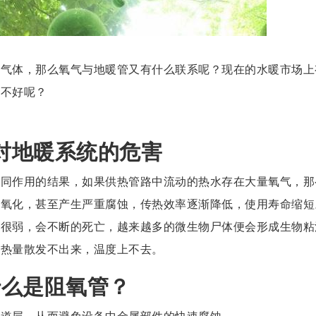
的气体，那么氧气与地暖管又有什么联系呢？现在的水暖市场上
好不好呢？
。
对地暖系统的危害
共同作用的结果，如果供热管路中流动的热水存在大量氧气，那
被氧化，甚至产生严重腐蚀，传热效率逐渐降低，使用寿命缩短
命很弱，会不断的死亡，越来越多的微生物尸体便会形成生物粘
后热量散发不出来，温度上不去。
什么是阻氧管？