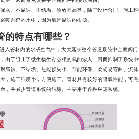
管道层，从而避免设备中金属部件的快速腐蚀。
不漏水、不腐蚀、不结垢、热效率高等，除了设计合理、施工科
进采暖系统的水中，因为氧是腐蚀的根源。
管的特点有哪些？
透进入管材内的水或空气中，大大延长整个管道系统中金属阀门
生，由于阻止了微生物生存必须的氧的渗入，因而抑制了系统中
材耐腐蚀、不结垢、热能损失小、节能环保、柔韧易弯曲、流体
径大，施工强度小，方便施工。管材具有较好的阻氧性能，可有
寿命，并减少管道系统的结垢。主要用于各种采暖系统。