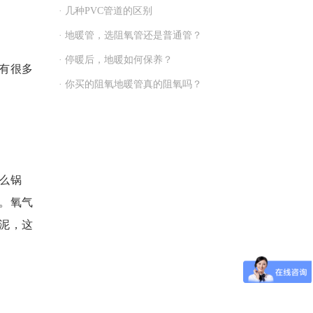
· 几种PVC管道的区别
· 地暖管，选阻氧管还是普通管？
· 停暖后，地暖如何保养？
有很多
· 你买的阻氧地暖管真的阻氧吗？
么锅
。氧气
泥，这