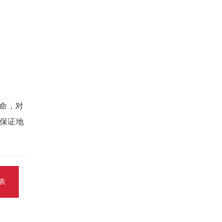
命，对
保证地
表