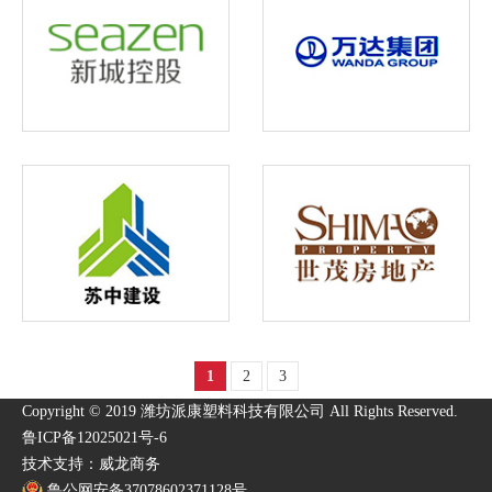
1
2
3
Copyright © 2019 潍坊派康塑料科技有限公司 All Rights Reserved.
鲁ICP备12025021号-6
技术支持：威龙商务
鲁公网安备37078602371128号