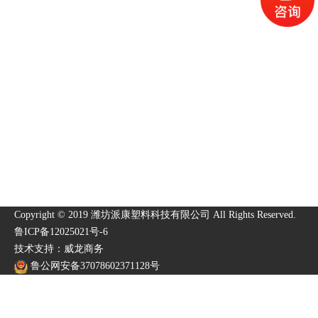
Copyright © 2019 潍坊派康塑料科技有限公司 All Rights Reserved.
鲁ICP备12025021号-6
技术支持：威龙商务
鲁公网安备37078602371128号