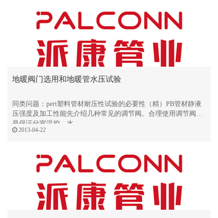
地暖阀门选用和地暖管水压试验
同类问题：pert塑料管材耐压性试验的必要性（精）PB管材静液
压强度及加工性能先介绍几种常见的调节阀。合理使用调节阀，
是保证分室温控、水
2013-04-22