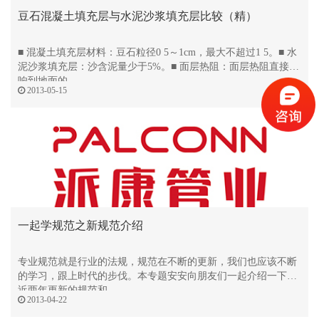
豆石混凝土填充层与水泥沙浆填充层比较（精）
■ 混凝土填充层材料：豆石粒径0 5～1cm，最大不超过1 5。■ 水
泥沙浆填充层：沙含泥量少于5%。■ 面层热阻：面层热阻直接影
响到地面的
2013-05-15
一起学规范之新规范介绍
专业规范就是行业的法规，规范在不断的更新，我们也应该不断
的学习，跟上时代的步伐。本专题安安向朋友们一起介绍一下最
近两年更新的规范和
2013-04-22