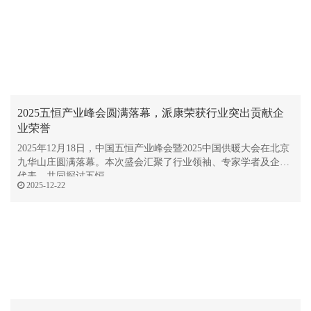
2025五恒产业峰会圆满落幕，派康荣获行业突出贡献企
业荣誉
2025年12月18日，中国五恒产业峰会暨2025中国供暖大会在北京
九华山庄圆满落幕。本次盛会汇聚了行业领袖、专家学者及企业
代表，共同探讨五恒
2025-12-22