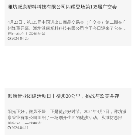
潍坊派康塑料科技有限公司闪耀登场第135届广交会
4月23日，第135届中国进出口商品交易会（广交会）第二期在广
州隆重开幕。潍坊派康塑料科技有限公司也于今日迎来了它在本
届广交会上亮相的第
2024-04-25
派康管业团建活动日丨徒步20公里，挑战与欢笑并存
阳光正好，微风不燥，正是徒步好时节。2024年4月7日，潍坊派
康管业有限公司组织了一场别开生面的徒步活动。从潍坊总部基
地出发，一路向南，
2024-04-11